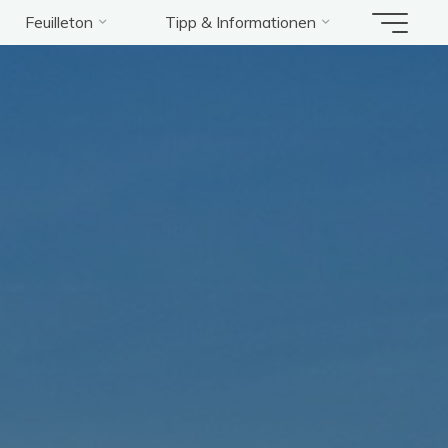
Feuilleton
Tipp & Informationen