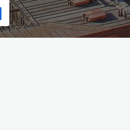
Start
(Seite 4)
Archiv für die Kategorie „BAUSÜNDE“