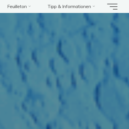
Feuilleton
Tipp & Informationen